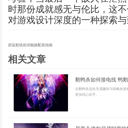
时那份成就感无与伦比，这不
对游戏设计深度的一种探索与
碧蓝航线前排舰娘配装指南
相关文章
鹅鸭杀如何接电线 鸭
在鹅鸭杀这款充满趣味与策略的游
更加得心应手。...