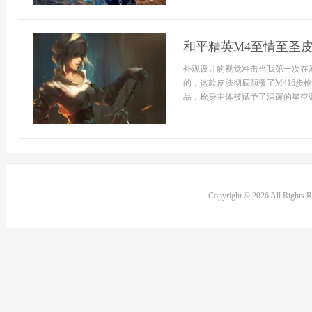
和平精英M4至情至圣
外观设计的视觉冲击当我第一次在
的，这款皮肤彻底颠覆了M416
品，枪身主体被赋予了深邃的星空蓝
Copyright © 2026 All Rights