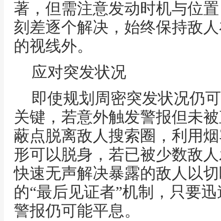
著，但需注意发动时机与位置
刻差逐个解决，始终保持敌人
的视线外。
应对突发状况
即使规划周密突发状况仍可
关键，若意外触发警报但未被
蔽点脱离敌人搜索圈，利用烟
形可以脱身，若已被少数敌人
快速无声解决暴露的敌人以切
的“最后见证者”机制，只要
警报仍可能平息。