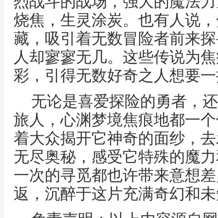
烈战斗的战场，强大的魔法力
烧焦，生灵涂炭。也有人说，
藏，吸引着无数冒险者前来探
人却寥寥无几。这些传说为焦
彩，引得无数好奇之人想要一
无论是喜爱探险的勇者，还
旅人，心渊梦境焦痕地都一个
着大众揭开它神奇的面纱，去
无尽奥秘，感受它特殊的魔力
一次的寻觅都也许带来意想差
返，沉醉于这片充满奇幻和未