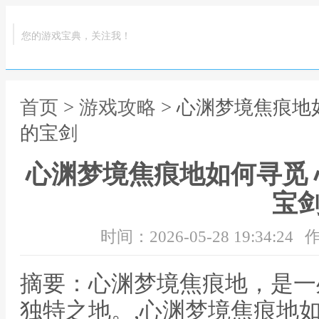
您的游戏宝典，关注我！
首页
>
游戏攻略
> 心渊梦境焦痕地
的宝剑
心渊梦境焦痕地如何寻觅
宝
时间：2026-05-28 19:34:24
作
摘要：心渊梦境焦痕地，是一
独特之地。,心渊梦境焦痕地