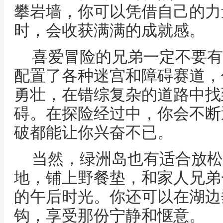
攀岩墙，你可以凭借自己的力
时，会收获满满的成就感。
喜爱冒险的兄弟一定不要有
配置了各种迷宫和障碍赛道，
勇壮，在错综复杂的道路中找
碍。在探险经过中，你会不断
破都能让你兴奋不已。
当然，绿洲岛也有适合放松
地，铺上野餐垫，和家人兄弟
的午后时光。你还可以在湖边
钩，享受那份宁静和惬意。