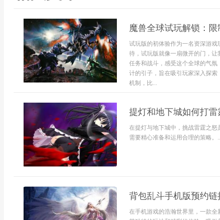
魔兽全球试玩解锁：限
试玩版的初体验作为一名资深游戏
待，试玩版就像一扇微开的门，让
任务和战斗，感受这个全球的气氛
计的引子，旨在吸引玩家深入探索
机制，比...
提灯和地下城如何打雷
在提灯与地下城中，挑战雷霆之怒
需要精心准备和运用合理的策略。..
背包乱斗手机版预约链接
在手机游戏的浩瀚世界里，一款全