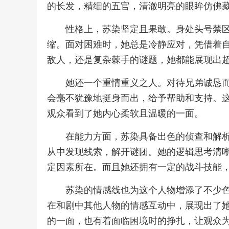
的长发，精细的五官，清澈明亮的眼眸仿佛
性格上，苏染坚定且果敢。身处头号禁
缩。面对困难时，她总是冷静应对，凭借着
敌人，还是复杂棘手的谜题，她都能展现出
她还一个重情重义之人。对待兄弟诚恳
会毫不犹豫地挺身而出，给予帮助和支持。
观众看到了她内心柔软且温暖的一面。
在能力方面，苏染具备出色的侦查和解
从中发现线索，解开谜团。她的逻辑思考清
定因素所在。而且她还拥有一定的战斗技能
苏染的情感线也为这个人物增添了不少
在和剧中其他人物的情感互动中，展现出了
的一面，也有着面临困境时的挣扎，让观众