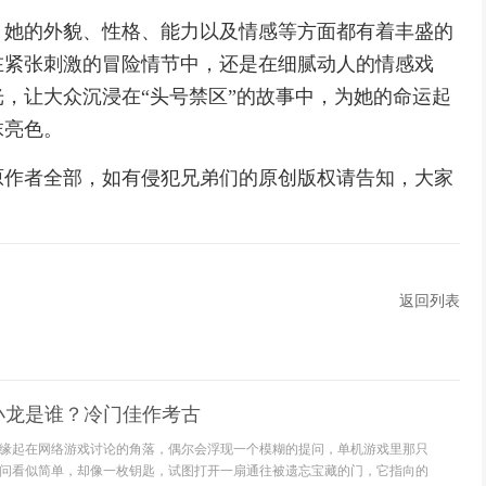
。她的外貌、性格、能力以及情感等方面都有着丰盛的
在紧张刺激的冒险情节中，还是在细腻动人的情感戏
，让大众沉浸在“头号禁区”的故事中，为她的命运起
抹亮色。
原作者全部，如有侵犯兄弟们的原创版权请告知，大家
返回列表
小龙是谁？冷门佳作考古
缘起在网络游戏讨论的角落，偶尔会浮现一个模糊的提问，单机游戏里那只
问看似简单，却像一枚钥匙，试图打开一扇通往被遗忘宝藏的门，它指向的