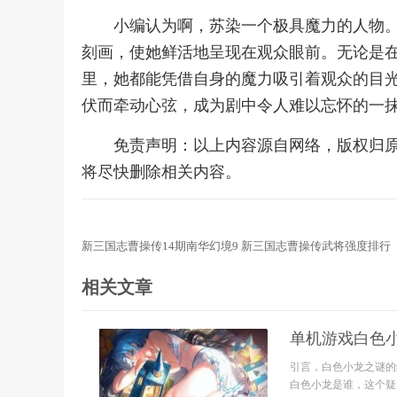
小编认为啊，苏染一个极具魔力的人物
刻画，使她鲜活地呈现在观众眼前。无论是
里，她都能凭借自身的魔力吸引着观众的目光
伏而牵动心弦，成为剧中令人难以忘怀的一
免责声明：以上内容源自网络，版权归
将尽快删除相关内容。
新三国志曹操传14期南华幻境9 新三国志曹操传武将强度排行
相关文章
单机游戏白色
引言，白色小龙之谜的
白色小龙是谁，这个疑