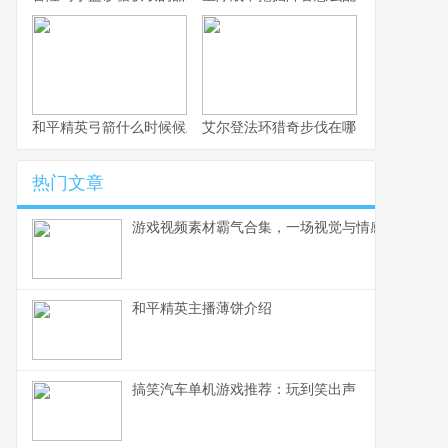
和平精英弓箭什么时候候上线？最新爆料
艾尔登法环猎奇步伐在哪？动作与解锁
热门文章
游戏视频素材霸气合集，一场视觉与情感的终极盛
和平精英主播薄饼介绍
搞笑汽车单机游戏推荐：玩到笑出声