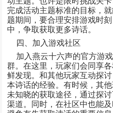
动主题。也许是限时挑战关卡
完成活动主题标准的目标，就
题期间，要合理安排游戏时刻
中，争取获取更多诗话。
四、加入游戏社区
加入燕云十六声的官方游戏
群。在这里，玩家们会同享各
鲜发现。和其他玩家互动探讨
本诗话的经验。有时候，其他
未知晓的获取途径，通过探讨
渠道。同时，在社区中也能及