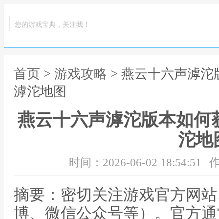
您的游戏宝典，关注我！
首页
>
游戏攻略
> 燕云十六声滹沱
滹沱地图
燕云十六声滹沱版本如何
沱地
时间：2026-06-02 18:54:51
作
摘要：密切关注游戏官方网站
博、微信公众号等）。官方通