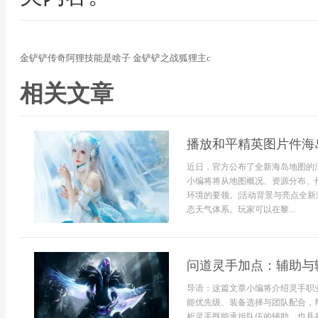
金铲铲传奇阿狸技能是啥子 金铲铲之战狐狸主c
相关文章
播放和平精英图片件海
近日，官方公布了全新海岛地图的
小编将将从地图概况、资源分布、
环境的要领。|活动背景与亮点全
态天气体系。玩家可以在黎...
问道灵手加点：辅助与
导语：这篇文章小编将介绍灵手职
能优先级、装备选择与团队配合，
析灵手既能承担队伍的辅助，也具