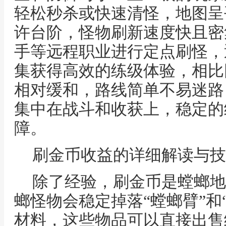
轻松秒杀或快速清怪，地图呈
许台阶，怪物刷新速度快且密
手等远程职业进行定点刷怪，
集获得高效的练级体验，相比
相对缓和，路线简单不易迷路
集中在战斗和收获上，稳定的
障。
刷金币收益的详细解读与技
除了经验，刷金币是螳螂地
螂怪物会稳定掉落“螳螂臂”和
材料，这些物品可以直接出售