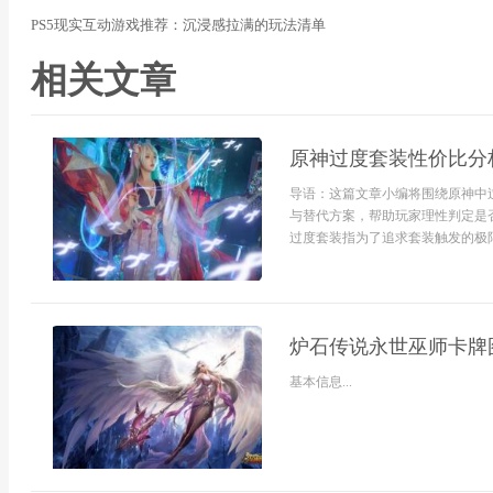
PS5现实互动游戏推荐：沉浸感拉满的玩法清单
相关文章
原神过度套装性价比分
导语：这篇文章小编将围绕原神中
与替代方案，帮助玩家理性判定是
过度套装指为了追求套装触发的极限
炉石传说永世巫师卡牌
基本信息...