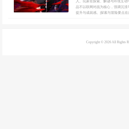
入。玩家在探索、解谜与环境互动
品不以联网对战为核心，强调沉浸
提升与成就感。|探索与冒险要点在广
Copyright © 2026 All Rights