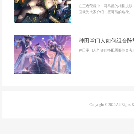
在王者荣耀中，司马懿的相柳皮肤
面就为大家介绍一些可能的途径。..
种田掌门人如何组合阵
种田掌门人阵容的搭配需要综合考虑
Copyright © 2026 All Rights