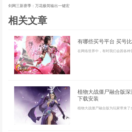
剑网三新赛季：万花极简输出一键宏
相关文章
有哪些买号平台 买号
在网络世界中，有时我们会因各种需
植物大战僵尸融合版深
下载安装
植物大战僵尸融合版为玩家带来了全