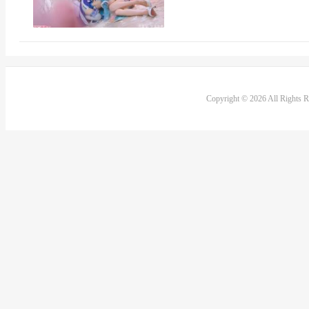
Copyright © 2026 All Rights