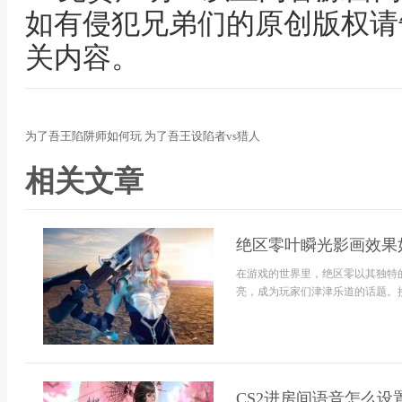
如有侵犯兄弟们的原创版权请
关内容。
为了吾王陷阱师如何玩 为了吾王设陷者vs猎人
相关文章
绝区零叶瞬光影画效果
在游戏的世界里，绝区零以其独特
亮，成为玩家们津津乐道的话题。接
CS2进房间语音怎么