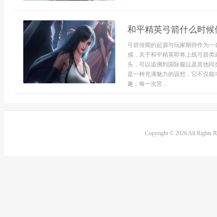
和平精英弓箭什么时候
弓箭传闻的起源与玩家期待作为一
感，关于和平精英即将上线弓箭类
头，可以追溯到国际服以及其他同
是一种充满魅力的设想，它不仅能
趣，每一次官...
Copyright © 2026 All Rights