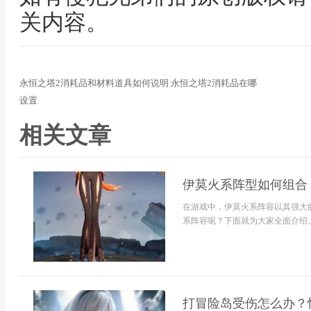
关内容。
永恒之塔2消耗品和材料道具如何说明 永恒之塔2消耗品在哪
设置
相关文章
伊莫火系阵型如何组合
在游戏中，伊莫火系阵容以其强大
系阵容呢？下面就为大家全面介绍。.
打冒险岛受伤怎么办？