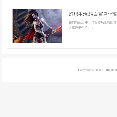
幻想生活i洁白赛鸟坐骑
在幻想生活i中，洁白赛鸟坐骑因
大家详细介绍。...
Copyright © 2026 All Rights