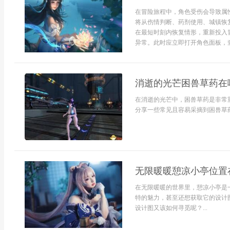
在冒险旅程中，角色受伤会导致属
将从伤情判断、药剂使用、城镇恢
在最短时刻内恢复情形，重新投入
异常。此时应立即打开角色面板，查
消逝的光芒困兽草药在
在消逝的光芒中，困兽草药是非常
分享一些常见且容易采摘到困兽草药的
无限暖暖憩凉小亭位置
在无限暖暖的世界里，憩凉小亭是
特的魅力，甚至还想获取它的设计
设计图又该如何寻觅呢？...