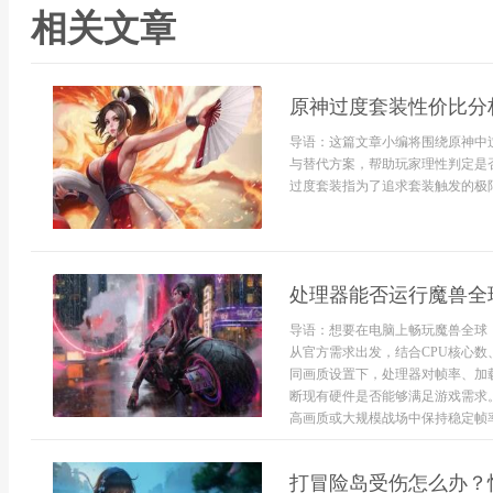
相关文章
原神过度套装性价比分
导语：这篇文章小编将围绕原神中
与替代方案，帮助玩家理性判定是
过度套装指为了追求套装触发的极限
处理器能否运行魔兽全
导语：想要在电脑上畅玩魔兽全球
从官方需求出发，结合CPU核心数
同画质设置下，处理器对帧率、加
断现有硬件是否能够满足游戏需求。
高画质或大规模战场中保持稳定帧率，
打冒险岛受伤怎么办？