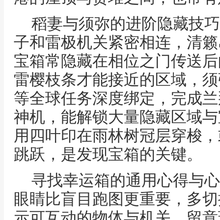
稻妻与须弥的进阶隐藏技巧
子和雷极机关紧密相连，清籁
宝箱常隐藏在相位之门传送后
雷樱枝条才能接近的区域，须
等全球任务深度绑定，完成兰
神机，能解锁大量隐藏区域与
用四叶印在雨林树冠层穿梭，
跳跃，是发现宝箱的关键。
寻找幸运箱的通用心得与心
眼睛比盲目跑图更重要，多切
示可互动的物体与机关，留意