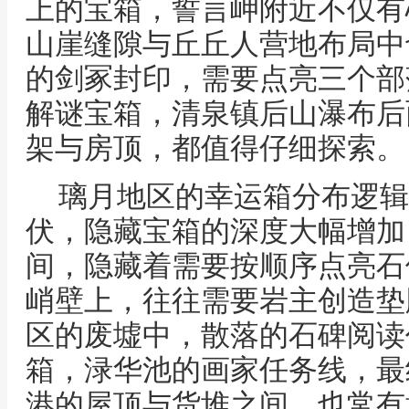
上的宝箱，誓言岬附近不仅有
山崖缝隙与丘丘人营地布局中
的剑冢封印，需要点亮三个部
解谜宝箱，清泉镇后山瀑布后
架与房顶，都值得仔细探索。
璃月地区的幸运箱分布逻辑
伏，隐藏宝箱的深度大幅增加
间，隐藏着需要按顺序点亮石
峭壁上，往往需要岩主创造垫
区的废墟中，散落的石碑阅读
箱，渌华池的画家任务线，最
港的屋顶与货堆之间，也常有