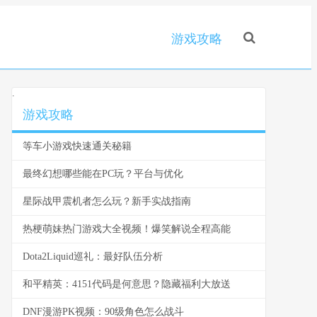
游戏攻略
.
游戏攻略
等车小游戏快速通关秘籍
最终幻想哪些能在PC玩？平台与优化
星际战甲震机者怎么玩？新手实战指南
热梗萌妹热门游戏大全视频！爆笑解说全程高能
Dota2Liquid巡礼：最好队伍分析
和平精英：4151代码是何意思？隐藏福利大放送
DNF漫游PK视频：90级角色怎么战斗