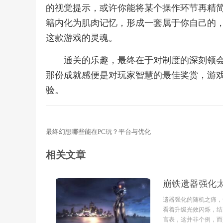
的视觉提示，或许你能将某个操作环节再精
籍内化为肌肉记忆，形成一套属于你自己的
这款游戏的灵魂。
通关的乐趣，最终在于对制度的深刻领
那份成就感便是对玩家智慧的最佳奖赏，游
验。
最终幻想哪些能在PC玩？平台与优化
相关文章
崩铁遗器强化
遗器强化的随机之痛，
看着升级光效闪烁，结
言表，这并非个例，而