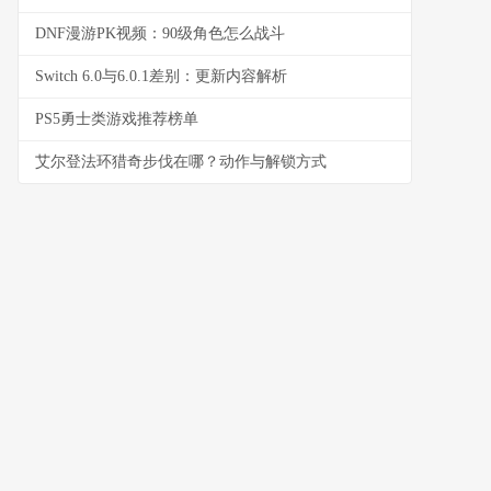
DNF漫游PK视频：90级角色怎么战斗
Switch 6.0与6.0.1差别：更新内容解析
PS5勇士类游戏推荐榜单
艾尔登法环猎奇步伐在哪？动作与解锁方式