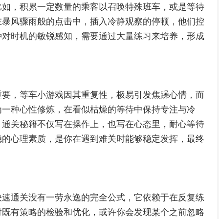
比如，积累一定数量的乘客以召唤特殊班车，或是等待
在暴风骤雨般的点击中，插入冷静观察的停顿，他们控
种对时机的敏锐感知，需要通过大量练习来培养，形成
重要，等车小游戏因其重复性，极易引发焦躁心情，而
为一种心性修炼，在看似枯燥的等待中保持专注与冷
，通关秘籍不仅写在操作上，也写在心态里，耐心等待
稳的心理素质，是你在遇到难关时能够稳定发挥，最终
快速通关没有一劳永逸的完全公式，它依赖于在反复练
对既有策略的检验和优化，或许你会发现某个之前忽略