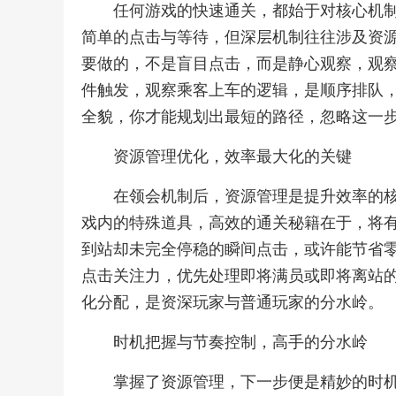
任何游戏的快速通关，都始于对核心机
简单的点击与等待，但深层机制往往涉及资
要做的，不是盲目点击，而是静心观察，观
件触发，观察乘客上车的逻辑，是顺序排队
全貌，你才能规划出最短的路径，忽略这一
资源管理优化，效率最大化的关键
在领会机制后，资源管理是提升效率的
戏内的特殊道具，高效的通关秘籍在于，将
到站却未完全停稳的瞬间点击，或许能节省
点击关注力，优先处理即将满员或即将离站
化分配，是资深玩家与普通玩家的分水岭。
时机把握与节奏控制，高手的分水岭
掌握了资源管理，下一步便是精妙的时