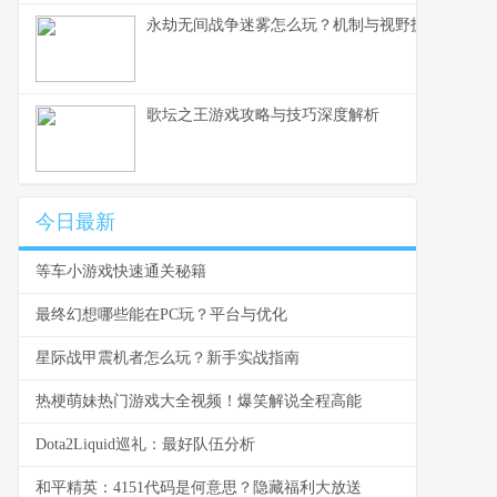
永劫无间战争迷雾怎么玩？机制与视野技巧
歌坛之王游戏攻略与技巧深度解析
今日最新
等车小游戏快速通关秘籍
最终幻想哪些能在PC玩？平台与优化
星际战甲震机者怎么玩？新手实战指南
热梗萌妹热门游戏大全视频！爆笑解说全程高能
Dota2Liquid巡礼：最好队伍分析
和平精英：4151代码是何意思？隐藏福利大放送