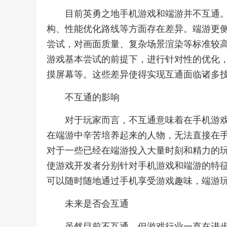
目前英勇之地手机游戏和端游并不互通
构、性能优化路线等方面存在差异。端游更
尝试，对画面质量、复杂场景渲染等标准较
游戏基本尝试的前提下，进行针对性的优化
摸屏幕等。这些差异使得实现互通面临诸多
不互通的影响
对于玩家而言，不互通意味着在手机游
在端游中辛苦培养起来的人物，无法直接在
对于一些已经在端游投入大量时刻和精力的
使游戏开发者分别针对手机游戏和端游的特
可以随时随地通过手机享受游戏趣味，端游玩
未来是否会互通
虽然目前不互通，但游戏行业一直在进