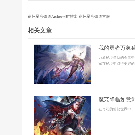
崩坏星穹铁道Archer何时推出 崩坏星穹铁道官服
相关文章
我的勇者万象
万象秘境是我的勇者中
家在秘境中取得更好的成
魔宠降临如意
在奇幻的仙侠世界中，