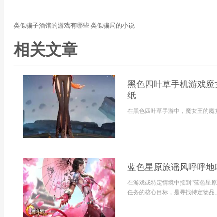
类似骗子酒馆的游戏有哪些 类似骗局的小说
相关文章
黑色四叶草手机游戏魔
纸
在黑色四叶草手游中，魔女王的魔女
蓝色星原旅谣风呼呼地
在游戏或特定情境中接到“蓝色星
任务的核心目标，是寻找特定物品、