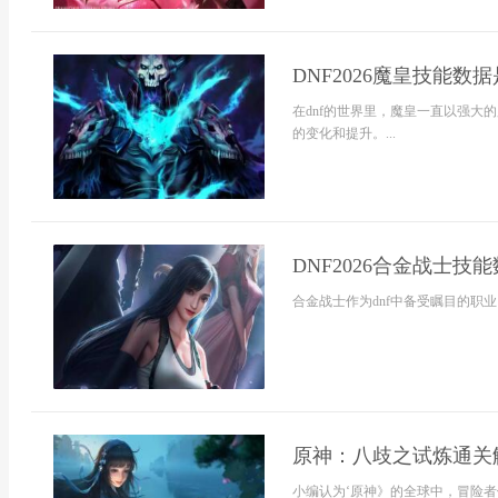
DNF2026魔皇技能数据
在dnf的世界里，魔皇一直以强大
的变化和提升。...
DNF2026合金战士技
合金战士作为dnf中备受瞩目的职业，
原神：八歧之试炼通关
小编认为‘原神》的全球中，冒险