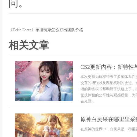
问。
《Delta Force》单排玩家怎么打出团队价格
相关文章
CS2更新内容：新特性
本次更新为玩家带来了多项体系性
交互的增强以及匹配机制的改进。
增的训练模式帮助新手快速上手，
竞技体验的公平性与观感质量，为
在光照...
原神白灵果在哪里里采
在原神的世界中，白灵果是一种重要