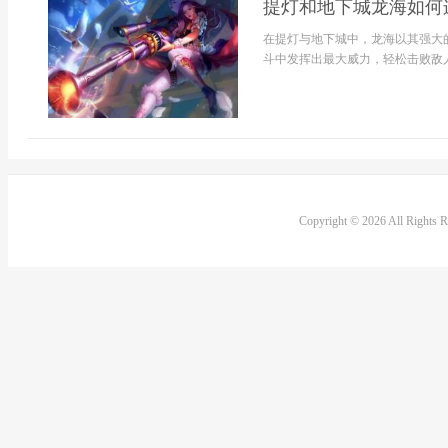
提灯和地下城龙海如何
在提灯与地下城中，龙海以其强大
斗中发挥出最大威力，轻松击败敌人。
Copyright © 2026 All Rights