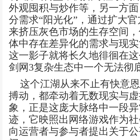
外观囤积与炒作等，另一方面
分需求“阳光化”，通过扩大
来挤压灰色市场的生存空间，
体中存在差异化的需求与现实
这一影子就将长久地徘徊在这
剑网3复杂生态中一个无法彻
这个江湖从来不止有快意恩
搏动，都牵动着无数现实与虚
象，正是这庞大脉络中一段异
迹，它映照出网络游戏作为社
向运营者与参与者提出关于公