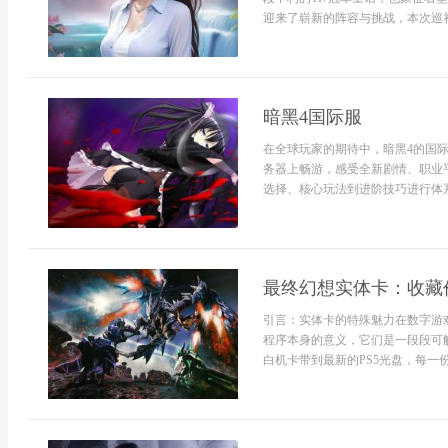
迎来了崭新的阵容与挑战，本次巡礼
暗黑4国际服
在全球玩家的期待中，暗黑4的国
务器上畅游，感受全新剧情、职业
选择、核心玩法到进阶技巧进行体系
最终幻想实体卡：收藏
引言：实体卡的特殊魅力在数字游
程序本身的意义，它们是一段段可
白机卡带到最新的PS5光盘，每一