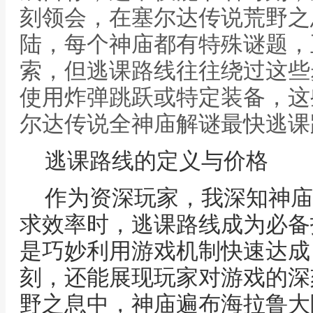
刻领会，在塞尔达传说荒野之
陆，每个神庙都有特殊谜题，
索，但逃课路线往往绕过这些
使用炸弹跳跃或特定装备，这
尔达传说全神庙解谜最快逃课
逃课路线的定义与价格
作为资深玩家，我深知神庙
求效率时，逃课路线成为必备
是巧妙利用游戏机制快速达成
刻，还能展现玩家对游戏的深
野之息中，神庙遍布海拉鲁大