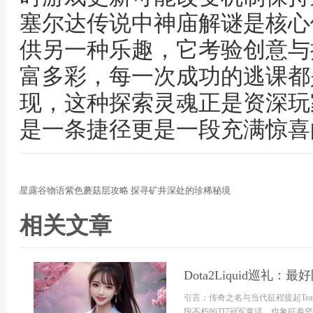
塞尔达传说中神庙解谜是核心
供另一种乐趣，它考验创意与
富多彩，每一次成功的逃课都
现，这种探索灵魂正是资深玩
是一条捷径更是一段充满惊喜
星露谷物语紫色蘑菇层攻略 探寻矿井深处的珍稀秘境
相关文章
Dota2Liquid巡礼：
引言：传奇之名与当代征程提起Tea
段不朽的TI7冠军童话，也象征着