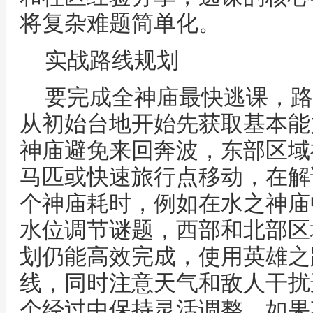
将复杂难题简单化。
实战路线规划
要完成全神庙最快逃课，路
从初始台地开始先获取基本能
神庙避免来回奔波，东部区域
马匹或快速旅行点移动，在解
个神庙耗时，例如在水之神庙
水位调节谜题，西部和北部区
划仍能高效完成，使用英雄之
线，同时注意天气和敌人干扰
个经过中保持灵活调整，如果