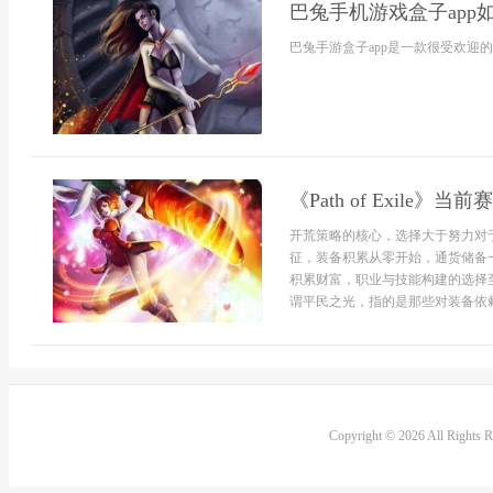
巴兔手机游戏盒子app
巴兔手游盒子app是一款很受欢迎
《Path of Exil
开荒策略的核心，选择大于努力对
征，装备积累从零开始，通货储备
积累财富，职业与技能构建的选择
谓平民之光，指的是那些对装备依赖度
Copyright © 2026 All Rights