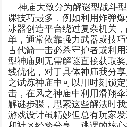
神庙大致分为解谜型战斗型
课技巧最多，例如利用炸弹爆
冰器创造平台绕过复杂机关，
单，通常依靠强力武器或技巧
古代箭一击必杀守护者或利用
型神庙则无需解谜直接获取奖
线优化，对于具体神庙我分享
之试炼神庙中可以用时刻锁定
击，在风之神庙中利用滑翔伞
解谜步骤，思索这些解法时我
游戏设计虽精妙但总有玩家发
和社区经验分享，逃课的核心