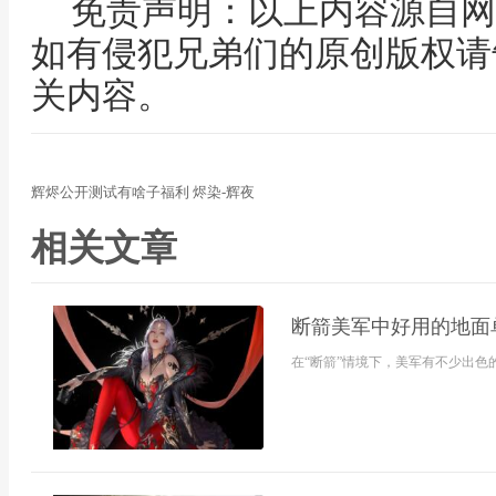
免责声明：以上内容源自网
如有侵犯兄弟们的原创版权请
关内容。
辉烬公开测试有啥子福利 烬染-辉夜
相关文章
断箭美军中好用的地面
在“断箭”情境下，美军有不少出色的