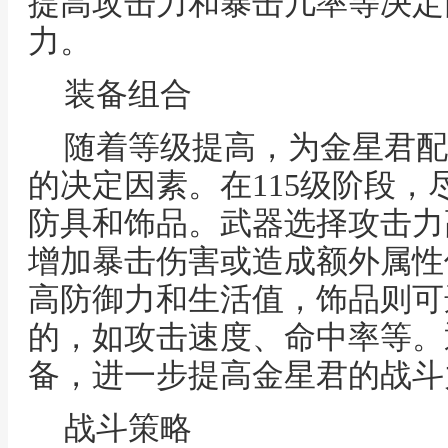
提高攻击力和暴击几率等决定
力。
装备组合
随着等级提高，为金星君配
的决定因素。在115级阶段
防具和饰品。武器选择攻击力
增加暴击伤害或造成额外属性
高防御力和生活值，饰品则可
的，如攻击速度、命中率等。
备，进一步提高金星君的战斗
战斗策略