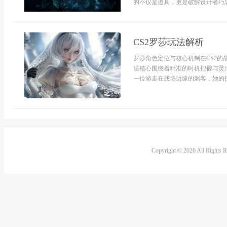
的不仅是道具，更是破解设计者巧思
CS2罗莎玩法解析
罗莎角色定位与核心机制在CS2
法核心围绕着精准的时机把握与灵
一位游走在战场边缘的刺客，她的技
Copyright © 2026 All Rights