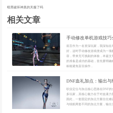
暗黑破坏神真的关服了吗
相关文章
手动修改单机游戏技巧
前言作为一名资深玩家，我深知在
好，这时手动修改游戏便成为一项
容，带来无可挑剔的体验，本篇文
的准备是成功的基础，首先要明确
标能避免盲目操作...
DNF血礼加点：输出
职业定位与加点核心思路在DNF
多玩家，其核心魅力在于对血液力
因此，一套固定的加点方案往往难
与续航两套不同的加点方案，输出方案