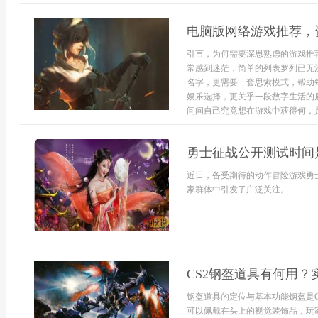
电脑版网络游戏推荐，
引言，为何需要深思熟虑的游戏推
常感到迷茫，简单的列表罗列已无
名字，更需要一套思索模式，帮助
娱乐选择，更关乎一段数字生活的
问问自己究竟想在游戏中获得何，是追
勇士征战公开测试时间
近日，备受期待的动作冒险游戏勇
家群体中引发了广泛关注。...
CS2钢盔道具有何用？
钢盔道具的定位与基本功能钢盔是
可以佩戴在头上的视觉装饰品，玩