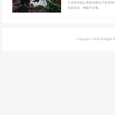
个道具的核心直接功能在于改变角
也就是说，钢盔不会像...
Copyright © 2026 All Rights