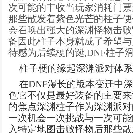
次可能的丰收当玩家消耗门票
那些散发着紫色光芒的柱子便
会召唤出强大的深渊怪物击败
备因此柱子本身就成了希望与
待感为后续梗的诞,DNF柱子
柱子梗的缘起深渊派对体系
在DNF漫长的版本变迁中
色它不仅是最好装备的主要来
的焦点深渊柱子作为深渊派对
一次机会一次挑战与一次可能
入特定地图击败怪物后那些散