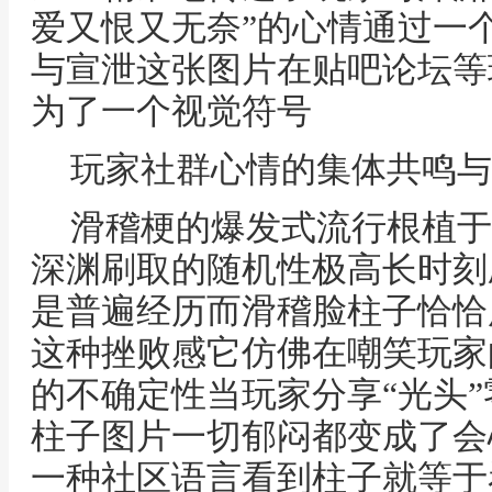
爱又恨又无奈”的心情通过一
与宣泄这张图片在贴吧论坛等
为了一个视觉符号
玩家社群心情的集体共鸣与
滑稽梗的爆发式流行根植于
深渊刷取的随机性极高长时刻
是普遍经历而滑稽脸柱子恰恰
这种挫败感它仿佛在嘲笑玩家
的不确定性当玩家分享“光头
柱子图片一切郁闷都变成了会
一种社区语言看到柱子就等于