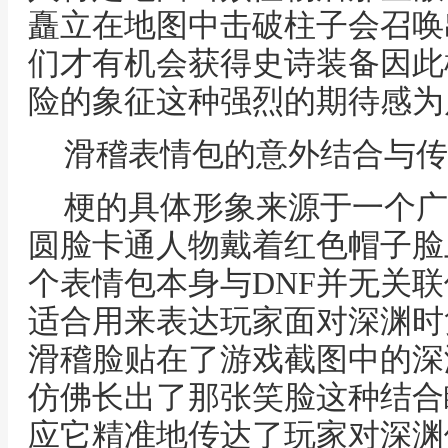
矗立在地图中击破柱子会召唤
们才有机会获得史诗装备因此
险的象征这种强烈的期待感为
滑稽表情包的意外结合与传
梗的具体形象来源于一个广
圆脸卡通人物戴着红色帽子脸
个表情包本身与DNF并无关
适合用来表达玩家面对深渊时
滑稽脸贴在了游戏截图中的深
仿佛长出了那张笑脸这种结合
应它精准地传达了玩家对深渊