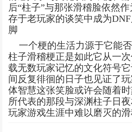
后“柱子”与那张滑稽脸依然
存于老玩家的谈笑中成为DN
脚
一个梗的生活力源于它能否
柱子滑稽梗正是如此它从一次
载无数玩家记忆的文化符号它
间反复徘徊的日子也见证了玩
体智慧这张笑脸或许会随着时
所代表的那段与深渊柱子日夜
玩家游戏生涯中难以磨灭的滑