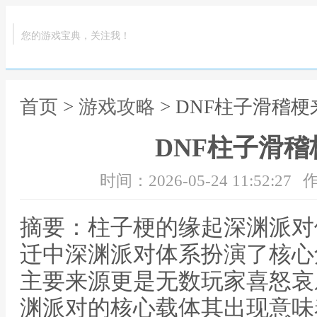
您的游戏宝典，关注我！
首页
>
游戏攻略
> DNF柱子滑稽
DNF柱子滑
时间：2026-05-24 11:52:27
作
摘要：柱子梗的缘起深渊派对
迁中深渊派对体系扮演了核心
主要来源更是无数玩家喜怒哀
渊派对的核心载体其出现意味