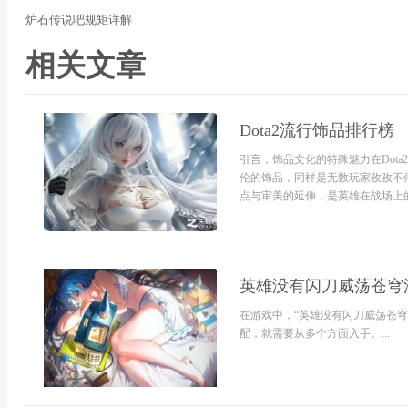
炉石传说吧规矩详解
相关文章
Dota2流行饰品排行榜
引言，饰品文化的特殊魅力在Dot
伦的饰品，同样是无数玩家孜孜不
点与审美的延伸，是英雄在战场上的
英雄没有闪刀威荡苍穹
在游戏中，“英雄没有闪刀威荡苍
配，就需要从多个方面入手。...