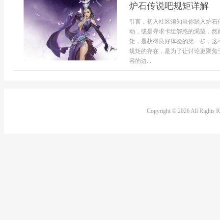
炉石传说吧规矩详解
引言，初入社区须知当你踏入炉石
动，或是寻求卡组解惑的渴望，然
矩，是获得良好体验的第一步，这
规矩的存在，是为了让讨论更聚焦
容的边...
Copyright © 2026 All Rights