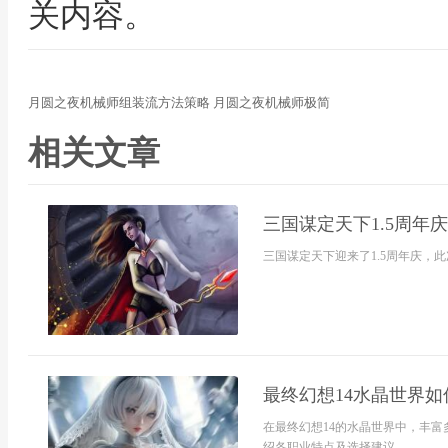
关内容。
月圆之夜机械师组装流方法策略 月圆之夜机械师极简
相关文章
三国谋定天下1.5周年
三国谋定天下迎来了1.5周年庆，此
最终幻想14水晶世界如何
在最终幻想14的水晶世界中，丰
绍各职业特点及选择建议。...