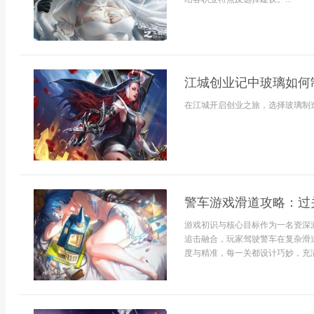
江城创业记中玻璃如何
在江城开启创业之旅，选择玻璃制造
警车游戏滑道攻略：过
游戏初识与核心目标作为一名资深
追击融合，玩家驾驶警车在复杂滑
度与精准，每一关都设计巧妙，充满