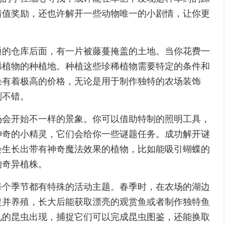
情值奖励，还也许解开一些动物唯一的小剧情，让你更
通的仓库后面，有一片被藤蔓掩盖的土地。当你花费一
稀植物的种植地。种植这些珍稀植物需要特定的条件和
朵有着极高的价格，无论是用于制作独特的农场装饰
别不错。
场会开始不一样的景象。你可以借助特制的照明工具，
神奇的小精灵，它们会给你一些谜题任务。成功解开谜
会生长出带有神奇魔法效果的植物，比如能吸引蝴蝶的
的奇异植株。
每个季节都有特殊的活动主题。春季时，在农场的湖边
捉并养殖，长大后能获取漂亮的观赏鱼或者制作独特鱼
见的昆虫出现，捕捉它们可以完成昆虫图鉴，还能换取