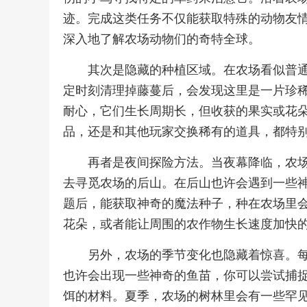
迹。完成这类任务不仅能获取特殊的动物友
深入地了解农场动物们的奇特全球。
其次是隐藏的种植区域。在农场看似普
定时刻清理掉藤蔓后，会发现这里是一片珍
耐心，它们生长周期长，但收获的果实或花
品，还是和其他玩家交换稀有的道具，都特
再者是夜间探险方法。当夜幕降临，农
去寻觅农场的后山。在后山也许会遇到一些
题后，能获取神奇的魔法种子，种在农场里
花朵，或者能让周围的农作物生长速度加快
另外，农场的季节变化也隐藏着惊喜。
也许会出现一些神奇的鱼苗，你可以尝试捕
饵的材料。夏季，农场的树林里会有一些罕