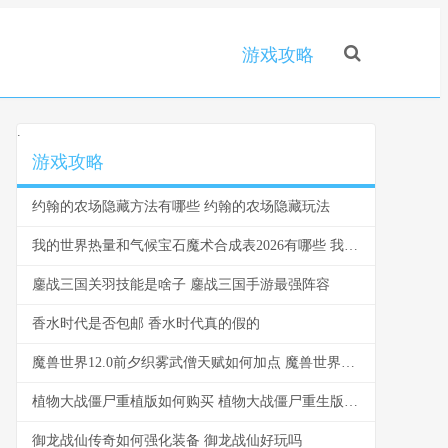
游戏攻略
.
游戏攻略
约翰的农场隐藏方法有哪些 约翰的农场隐藏玩法
我的世界热量和气候宝石魔术合成表2026有哪些 我的世界热值大于4
鏖战三国关羽技能是啥子 鏖战三国手游最强阵容
香水时代是否包邮 香水时代真的假的
魔兽世界12.0前夕织雾武僧天赋如何加点 魔兽世界12.0前夕
植物大战僵尸重植版如何购买 植物大战僵尸重生版2.0下载
御龙战仙传奇如何强化装备 御龙战仙好玩吗