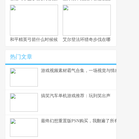
和平精英弓箭什么时候候上线？最新爆料
艾尔登法环猎奇步伐在哪？动作与解锁
热门文章
游戏视频素材霸气合集，一场视觉与情感的终极盛
搞笑汽车单机游戏推荐：玩到笑出声
最终幻想重置版PSN购买，我翻遍了所有评价