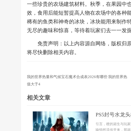
一些珍贵的农场建筑材料。秋季，在果园中
效，食用后能短暂提高人物在农场中的各种
稀有的鱼类和神奇的冰块，冰块能用来制作
无尽的趣味和惊喜，等待着玩家们去一一发
免责声明：以上内容源自网络，版权归
将尽快删除相关内容。
我的世界热量和气候宝石魔术合成表2026有哪些 我的世界热
值大于4
相关文章
PS5封号水龙
引言，梗的诞生与玩家
喻悄然流传开来，那就