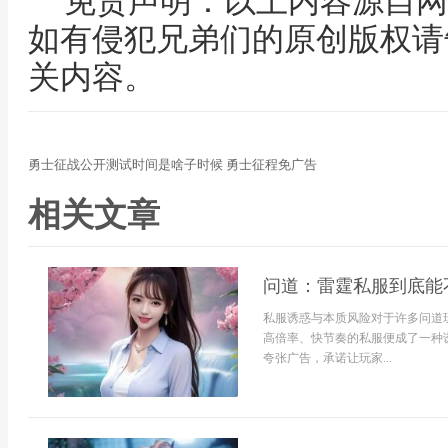
免责声明：以上内容源自网
如有侵犯兄弟们的原创版权请
关内容。
勇士征战公开测试时间是啥子时候 勇士征程免广告
相关文章
问道：雷霆私服到底能
私服诱惑与本质风险对于许多问道
高倍率、快节奏的私服便成了一种诱
夸张广告，承诺让玩家...