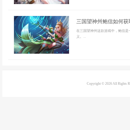
三国望神州鲍信如何获
在三国望神州这款游戏中，鲍信是
义。...
Copyright © 2026 All Rights