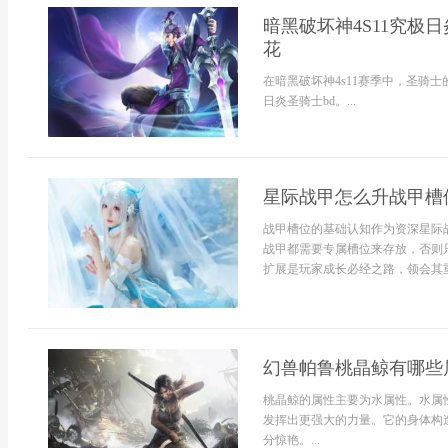
暗黑破坏神4S11究极日
花
在暗黑破坏神4s11赛季中，圣骑
日炎圣骑士bd。...
星际战甲怎么升战甲槽
战甲槽位的基础认知作为资深星际
战甲都需要专属槽位来存放，否则
扩展是玩家成长必经之路，领会其重.
幻兽帕鲁桃晶鲸有哪些
桃晶鲸的属性主要为水属性。水属
发挥出更强大的力量。它的身体构
分惊艳。...