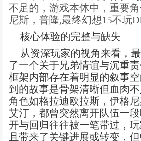
不足的，游戏本体中，重要角
尼斯，普隆,最终幻想15不玩D
核心体验的完整与缺失
从资深玩家的视角来看，最
了一个关于兄弟情谊与沉重责
框架内部存在着明显的叙事空
到的故事是骨架清晰但血肉不
角色如格拉迪欧拉斯，伊格尼
艾汀，都曾突然离开队伍一段
开与回归往往被一笔带过，玩
且带来了关键进展或转变，但