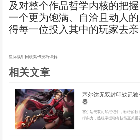
及对整个作品哲学内核的把握
一个更为饱满、自洽且动人的
得每一位投入其中的玩家去亲
星际战甲回收紫卡技巧详解
相关文章
塞尔达无双封印战记独
器
塞尔达无双封印战记中，独特的技
挥实力，熟练掌握独有技能至关重要。