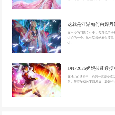
这就是江湖如何白嫖丹
在当今的网络文化中，各种流行语
讨论的一个。这句话虽然看似简单
讨。...
DNF2026奶妈技能数据
在 dnf 的世界中，奶妈一直是
盾。随着游戏的不断发展，2026 