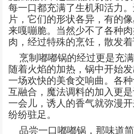
每一口都充满了生机和活力。
片，它们的形状各异，有的像
来嘎嘣脆。当然少不了各种肉
肉，经过特殊的烹饪，散发着
烹制嘟嘟锅的经过更是充满
随着火焰的加热，锅中开始发
一场欢快的美食交响曲。各种
互融合，魔法调料的加入更是
一会儿，诱人的香气就弥漫开
纷纷驻足。
品尝一口嘟嘟锅，那味道简