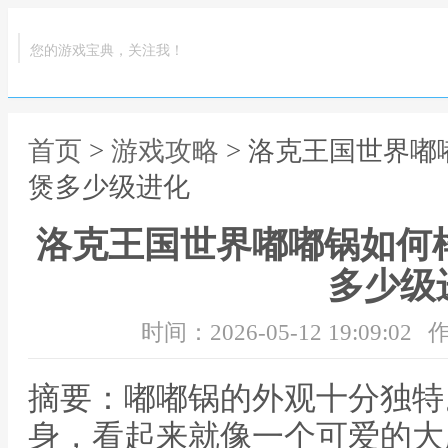
您的游戏宝典，关注我！
首页
>
游戏攻略
> 洛克王国世界嘟
煲多少级进化
洛克王国世界嘟嘟锅如何
多少级
时间：2026-05-12 19:09:02
作
摘要：嘟嘟锅的外观十分独特
身，看起来就像一个可爱的大