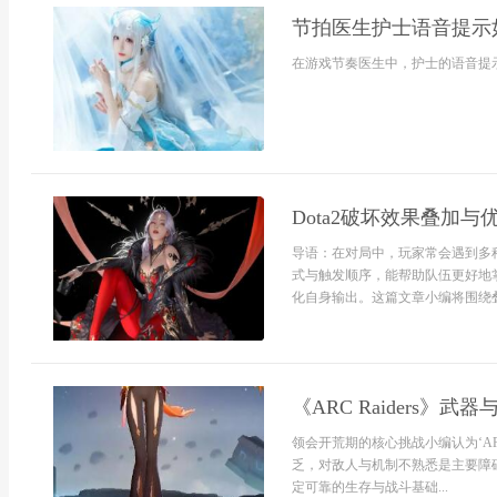
节拍医生护士语音提示
在游戏节奏医生中，护士的语音提示
Dota2破坏效果叠加与
导语：在对局中，玩家常会遇到多
式与触发顺序，能帮助队伍更好地
化自身输出。这篇文章小编将围绕叠
《ARC Raiders
领会开荒期的核心挑战小编认为‘AR
乏，对敌人与机制不熟悉是主要障
定可靠的生存与战斗基础...