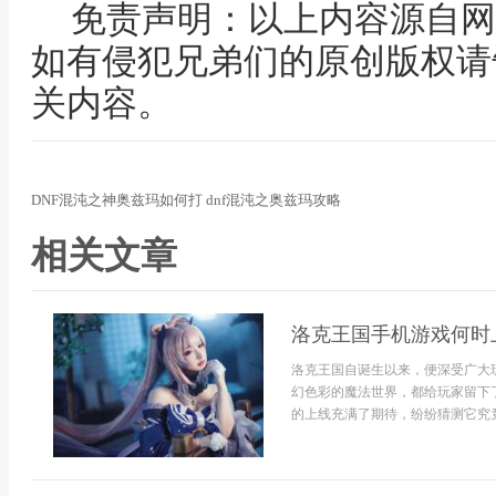
免责声明：以上内容源自网
如有侵犯兄弟们的原创版权请
关内容。
DNF混沌之神奥兹玛如何打 dnf混沌之奥兹玛攻略
相关文章
洛克王国手机游戏何时
洛克王国自诞生以来，便深受广大
幻色彩的魔法世界，都给玩家留下
的上线充满了期待，纷纷猜测它究竟