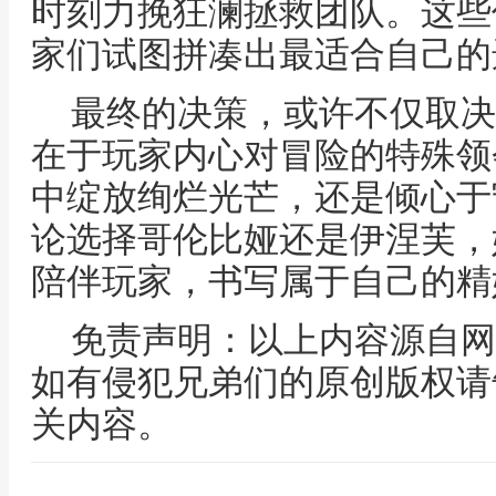
时刻力挽狂澜拯救团队。这些
家们试图拼凑出最适合自己的
最终的决策，或许不仅取决
在于玩家内心对冒险的特殊领
中绽放绚烂光芒，还是倾心于
论选择哥伦比娅还是伊涅芙，
陪伴玩家，书写属于自己的精
免责声明：以上内容源自网
如有侵犯兄弟们的原创版权请
关内容。