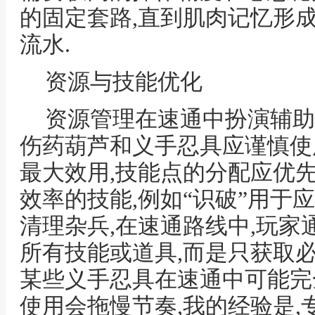
的固定套路,直到肌肉记忆形
流水.
资源与技能优化
资源管理在速通中扮演辅助
伤药葫芦和义手忍具应谨慎使
最大效用,技能点的分配应优
效率的技能,例如“识破”用于应
清理杂兵,在速通路线中,玩
所有技能或道具,而是只获取必
某些义手忍具在速通中可能完
使用会拖慢节奏,我的经验是,