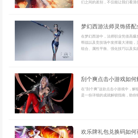
们之间的差别，不仅能让我们看清任
梦幻西游法师灵饰搭配
在梦幻西游中，法师职业凭借高爆
帮战以及竞技场中发挥最大潜能，
组合、属性平衡、强化技巧以及实战
刮个爽点击小游戏如何
在“刮个爽”这款点击小游戏中，
是一份详细的成就解锁指南，助你轻
欢乐牌礼包兑换码如何