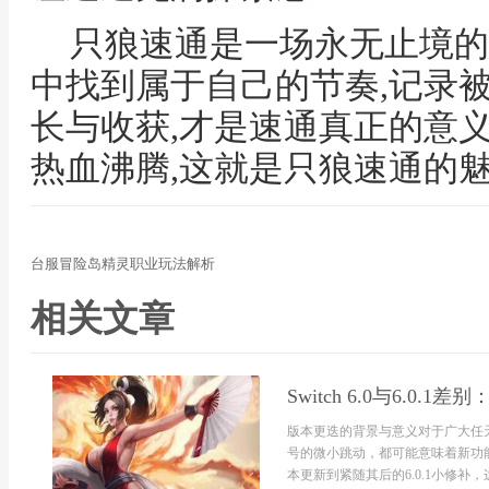
只狼速通是一场永无止境的
中找到属于自己的节奏,记录
长与收获,才是速通真正的意
热血沸腾,这就是只狼速通的魅
台服冒险岛精灵职业玩法解析
相关文章
Switch 6.0与6.0.
版本更迭的背景与意义对于广大任天
号的微小跳动，都可能意味着新功能的
本更新到紧随其后的6.0.1小修