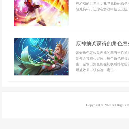
在游戏的世界里，礼包兑换码总是
包兑换码，让你在游戏中畅玩无阻，收
原神抽奖获得的角色怎
领会角色定位是养成的基石当你通
刻领会其核心定位，每个角色在设
害，副输出角色能在切换后持续提
增益效果，领会这一定位...
Copyright © 2026 All Rights