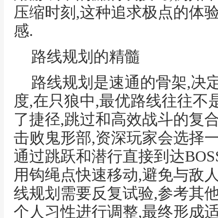
压缩时刻,这种追求极点的体
感.
路线规划的精髓
路线规划是速通的骨架,决
度,在只狼中,最优路线往往不
了捷径,跳过和高效战斗的复合
击败鬼形部,资深玩家会选择
通过跳跃和潜行直接到达BOS
用钩绳点快速移动,避免与敌人
线规划需要反复试验,参考其
个人习性进行调整,最终形成