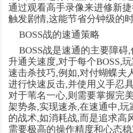
通过观看高手录像来进修新捷
触发剧情,这能节省分钟级的时
BOSS战的速通策略
BOSS战是速通的主要障碍
升通关速度,对于每个BOSS,
速击杀技巧,例如,对付蝴蝶夫
进行快速反击,并使用义手忍
对于苇名一心,则需要掌握完
架势条,实现速杀,在速通中,
的战术,如消耗战,而是追求高
需要极高的操作精度和心态稳定