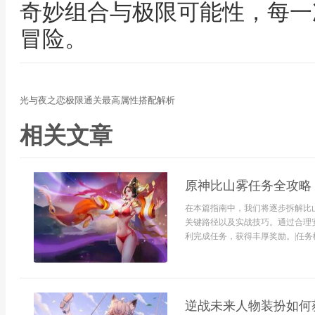
奇妙组合与极限可能性，每一
冒险。
光与夜之恋极限通关最高属性搭配解析
相关文章
原神比山雾任务全攻略
在本篇指南中，我们将逐步拆解比
关键路径以及实战技巧。通过合理
利完成任务，获得丰厚奖励。|任务概
逆战未来人物装扮如何