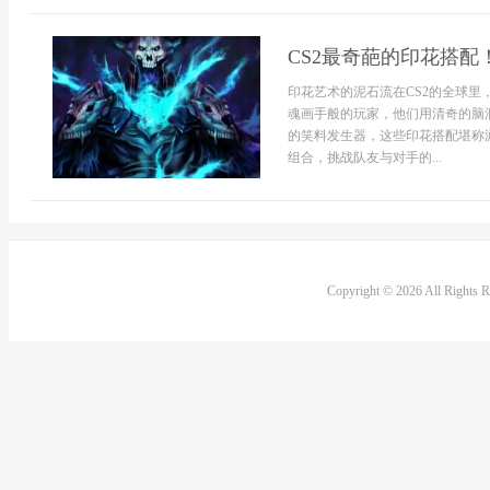
CS2最奇葩的印花搭
印花艺术的泥石流在CS2的全球
魂画手般的玩家，他们用清奇的脑
的笑料发生器，这些印花搭配堪称
组合，挑战队友与对手的...
Copyright © 2026 All Rights