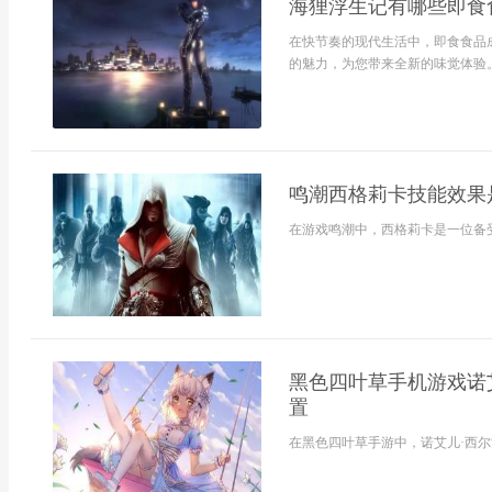
海狸浮生记有哪些即食
在快节奏的现代生活中，即食食品
的魅力，为您带来全新的味觉体验。.
鸣潮西格莉卡技能效果
在游戏鸣潮中，西格莉卡是一位备受
黑色四叶草手机游戏诺
置
在黑色四叶草手游中，诺艾儿·西尔