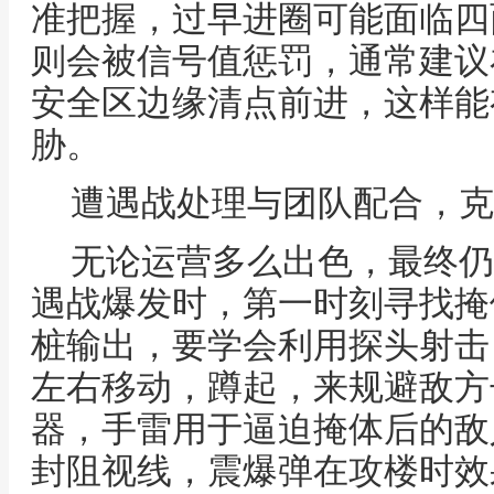
准把握，过早进圈可能面临四
则会被信号值惩罚，通常建议
安全区边缘清点前进，这样能
胁。
遭遇战处理与团队配合，克
无论运营多么出色，最终仍
遇战爆发时，第一时刻寻找掩
桩输出，要学会利用探头射击
左右移动，蹲起，来规避敌方
器，手雷用于逼迫掩体后的敌
封阻视线，震爆弹在攻楼时效